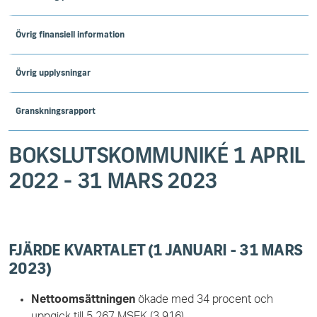
Övrig finansiell information
Övrig upplysningar
Granskningsrapport
BOKSLUTSKOMMUNIKÉ 1 APRIL
2022 - 31 MARS 2023
FJÄRDE KVARTALET (1 JANUARI - 31 MARS
2023)
Nettoomsättningen
ökade med 34 procent och
uppgick till 5 267 MSEK (3 916).