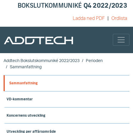
BOKSLUTKOMMUNIKÉ
Q4 2022/2023
Ladda ned PDF
Ordlista
Skip to main content
Addtech Bokslutskommuniké 2022/2023
Perioden
Sammanfattning
Sammanfattning
VD-kommentar
Koncernens utveckling
Utveckling per affärsområde