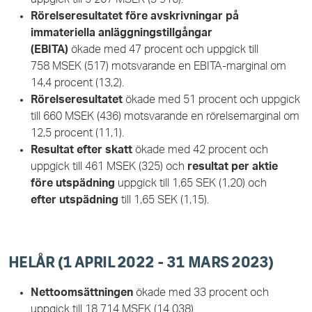
Rörelseresultatet före avskrivningar på
immateriella anläggningstillgångar
(EBITA)
ökade med 47 procent och uppgick till
758 MSEK (517) motsvarande en EBITA-marginal om
14,4 procent (13,2).
Rörelseresultatet
ökade med 51 procent och uppgick
till 660 MSEK (436) motsvarande en rörelsemarginal om
12,5 procent (11,1).
Resultat efter skatt
ökade med 42 procent och
uppgick till 461 MSEK (325) och
resultat per aktie
före utspädning
uppgick till 1,65 SEK (1,20) och
efter utspädning
till 1,65 SEK (1,15).
HELÅR (1 APRIL 2022 - 31 MARS 2023)
Nettoomsättningen
ökade med 33 procent och
uppgick till 18 714 MSEK (14 038).