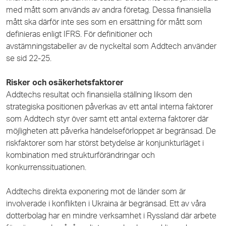
med mått som används av andra företag. Dessa finansiella
mått ska därför inte ses som en ersättning för mått som
definieras enligt IFRS. För definitioner och
avstämningstabeller av de nyckeltal som Addtech använder
se sid 22-25.
Risker och osäkerhetsfaktorer
Addtechs resultat och finansiella ställning liksom den
strategiska positionen påverkas av ett antal interna faktorer
som Addtech styr över samt ett antal externa faktorer där
möjligheten att påverka händelseförloppet är begränsad.
De
riskfaktorer som har störst betydelse är konjunkturläget i
kombination med strukturförändringar och
konkurrenssituationen.
Addtechs direkta exponering mot de länder som är
involverade i konflikten i Ukraina är begränsad. Ett av våra
dotterbolag har en mindre verksamhet i Ryssland där arbete