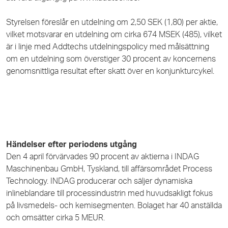
Styrelsen föreslår en utdelning om 2,50 SEK (1,80) per aktie,
vilket motsvarar en utdelning om cirka 674 MSEK (485), vilket
är i linje med Addtechs utdelningspolicy med målsättning
om en utdelning som överstiger 30 procent av koncernens
genomsnittliga resultat efter skatt över en konjunkturcykel.
Händelser efter periodens utgång
Den 4 april förvärvades 90 procent av aktierna i INDAG
Maschinenbau GmbH, Tyskland, till affärsområdet Process
Technology. INDAG producerar och säljer dynamiska
inlineblandare till processindustrin med huvudsakligt fokus
på livsmedels- och kemisegmenten. Bolaget har 40 anställda
och omsätter cirka 5 MEUR.