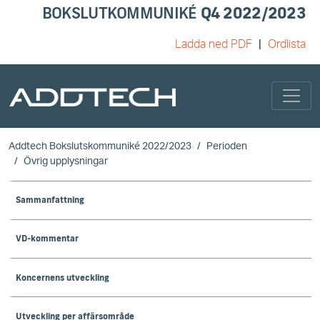
BOKSLUTKOMMUNIKÉ
Q4 2022/2023
Ladda ned PDF
Ordlista
Skip to main content
Addtech Bokslutskommuniké 2022/2023
Perioden
Övrig upplysningar
Sammanfattning
VD-kommentar
Koncernens utveckling
Utveckling per affärsområde