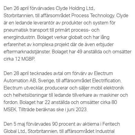
Den 26 april förvärvades Clyde Holding Ltd.,
Storbritannien, till affärsområdet Process Technology. Clyde
är en ledande leverantör av produkter och system för
pneumatisk transport till primärt process- och
energiindustrin. Bolaget verkar globalt och har lång
erfarenhet av komplexa projekt där de även erbjuder
eftermarknadstjänster. Bolaget har 49 anställda och omsätter
cirka 12 MGBP.
Den 28 april tecknades avtal om förvärv av Electrum
Automation AB, Sverige, till affärsområdet Electrification.
Electrum utvecklar, producerar och säljer mobil elektronik
och helhetslösningar till ledande tillverkare av maskiner och
fordon. Bolaget har 22 anställda och omsätter cirka 80
MSEK. Tillträde beräknas ske i juni 2023.
Den 5 maj förvärvades 90 procent av aktierna i Feritech
Global Ltd., Storbritannien, till affärsområdet Industrial