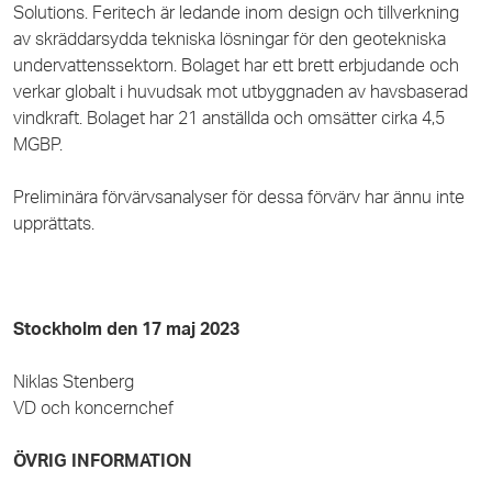
Solutions. Feritech är ledande inom design och tillverkning
av skräddarsydda tekniska lösningar för den geotekniska
undervattenssektorn. Bolaget har ett brett erbjudande och
verkar globalt i huvudsak mot utbyggnaden av havsbaserad
vindkraft. Bolaget har 21 anställda och omsätter cirka 4,5
MGBP.
Preliminära förvärvsanalyser för dessa förvärv har ännu inte
upprättats.
Stockholm den 17 maj 2023
Niklas Stenberg
VD och koncernchef
ÖVRIG INFORMATION