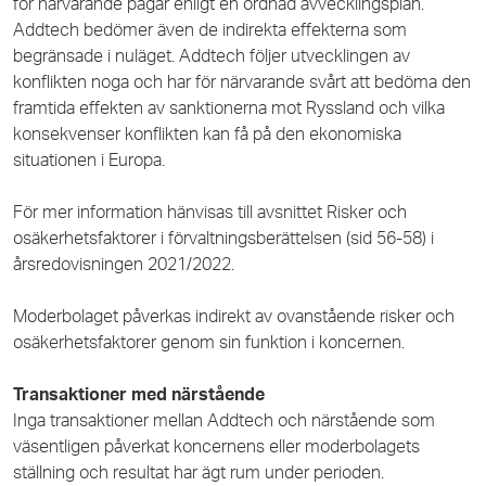
för närvarande pågår enligt en ordnad avvecklingsplan.
Addtech bedömer även de indirekta effekterna som
begränsade i nuläget. Addtech följer utvecklingen av
konflikten noga och har för närvarande svårt att bedöma den
framtida effekten av sanktionerna mot Ryssland och vilka
konsekvenser konflikten kan få på den ekonomiska
situationen i Europa.
För mer information hänvisas till avsnittet Risker och
osäkerhetsfaktorer i förvaltningsberättelsen (sid 56-58) i
årsredovisningen 2021/2022.
Moderbolaget påverkas indirekt av ovanstående risker och
osäkerhetsfaktorer genom sin funktion i koncernen.
Transaktioner med närstående
Inga transaktioner mellan Addtech och närstående som
väsentligen påverkat koncernens eller moderbolagets
ställning och resultat har ägt rum under perioden.