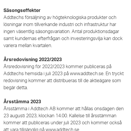
Säsongseffekter
Addtechs försäljning av högteknologiska produkter och
lösningar inom tillverkande industri och infrastruktur har
ingen väsentlig säsongsvariation. Antal produktionsdagar
samt kundernas efterfrågan och investeringsvilja kan dock
variera mellan kvartalen.
Årsredovisning 2022/2023
Årsredovisning för 2022/2023 kommer publiceras på
Addtechs hemsida i juli 2023 på www.addtech.se. En tryckt
redovisning kommer att distribueras till de aktieägare som
begär detta.
Årsstämma 2023
Årsstämma i Addtech AB kommer att hållas onsdagen den
23 augusti 2023, klockan 14.00. Kallelse till årsstämman
kommer att publiceras under juli 2023 och kommer också
att vara tillgänglig på www.addtech.se.