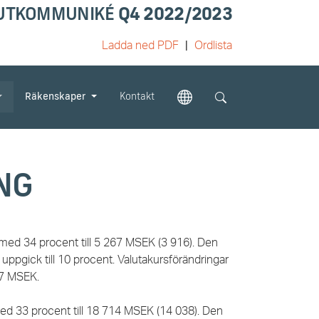
UTKOMMUNIKÉ
Q4 2022/2023
Ladda ned PDF
Ordlista
Räkenskaper
Kontakt
NG
ed 34 procent till 5 267 MSEK (3 916).
Den
 uppgick till 10 procent. Valutakursförändringar
27 MSEK.
 33 procent till 18 714 MSEK (14 038).
Den