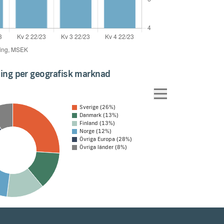
ing per geografisk marknad
Sverige (26%)
Danmark (13%)
Finland (13%)
Norge (12%)
Övriga Europa (28%)
Övriga länder (8%)