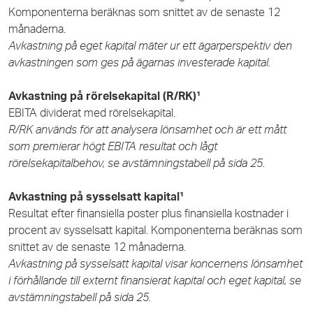
Komponenterna beräknas som snittet av de senaste 12
månaderna.
Avkastning på eget kapital mäter ur ett ägarperspektiv den
avkastningen som ges på ägarnas investerade kapital.
Avkastning på rörelsekapital (R/RK)¹
EBITA dividerat med rörelsekapital.
R/RK används för att analysera lönsamhet och är ett mått
som premierar högt EBITA resultat och lågt
rörelsekapitalbehov, se avstämningstabell på sida 25.
Avkastning på sysselsatt kapital¹
Resultat efter finansiella poster plus finansiella kostnader i
procent av sysselsatt kapital. Komponenterna beräknas som
snittet av de senaste 12 månaderna.
Avkastning på sysselsatt kapital visar koncernens lönsamhet
i förhållande till externt finansierat kapital och eget kapital, se
avstämningstabell på sida 25.