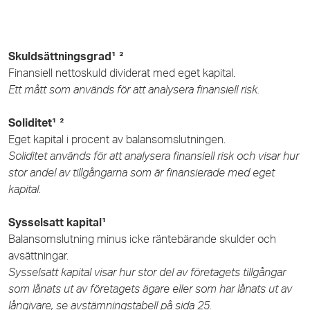
Skuldsättningsgrad¹ ²
Finansiell nettoskuld dividerat med eget kapital.
Ett mått som används för att analysera finansiell risk.
Soliditet¹ ²
Eget kapital i procent av balansomslutningen.
Soliditet används för att analysera finansiell risk och visar hur
stor andel av tillgångarna som är finansierade med eget
kapital.
Sysselsatt kapital¹
Balansomslutning minus icke räntebärande skulder och
avsättningar.
Sysselsatt kapital visar hur stor del av företagets tillgångar
som lånats ut av företagets ägare eller som har lånats ut av
långivare, se avstämningstabell på sida 25.