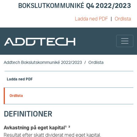
BOKSLUTKOMMUNIKÉ
Q4 2022/2023
Ladda ned PDF
Ordlista
Skip to main content
Addtech Bokslutskommuniké 2022/2023
Ordlista
Ladda ned PDF
Ordlista
DEFINITIONER
Avkastning på eget kapital¹ ²
Resultat efter skatt dividerat med eget kapital.