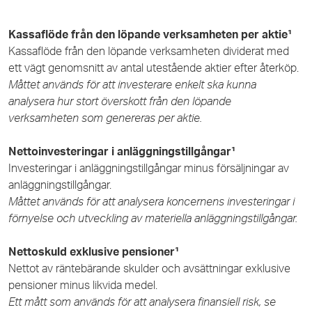
Kassaflöde från den löpande verksamheten per aktie¹
Kassaflöde från den löpande verksamheten dividerat med
ett vägt genomsnitt av antal utestående aktier efter återköp.
Måttet används för att investerare enkelt ska kunna
analysera hur stort överskott från den löpande
verksamheten som genereras per aktie.
Nettoinvesteringar i anläggningstillgångar¹
Investeringar i anläggningstillgångar minus försäljningar av
anläggningstillgångar.
Måttet används för att analysera koncernens investeringar i
förnyelse och utveckling av materiella anläggningstillgångar.
Nettoskuld exklusive pensioner¹
Nettot av räntebärande skulder och avsättningar exklusive
pensioner minus likvida medel.
Ett mått som används för att analysera finansiell risk, se