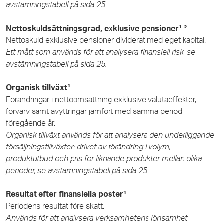
avstämningstabell på sida 25.
Nettoskuldsättningsgrad, exklusive pensioner¹ ²
Nettoskuld exklusive pensioner dividerat med eget kapital.
Ett mått som används för att analysera finansiell risk, se
avstämningstabell på sida 25.
Organisk tillväxt¹
Förändringar i nettoomsättning exklusive valutaeffekter,
förvärv samt avyttringar jämfört med samma period
föregående
år.
Organisk tillväxt används för att analysera den underliggande
försäljningstillväxten drivet av förändring i volym,
produktutbud och pris för liknande produkter mellan olika
perioder, se avstämningstabell på sida 25.
Resultat efter finansiella poster¹
Periodens resultat före skatt.
Används för att analysera verksamhetens lönsamhet