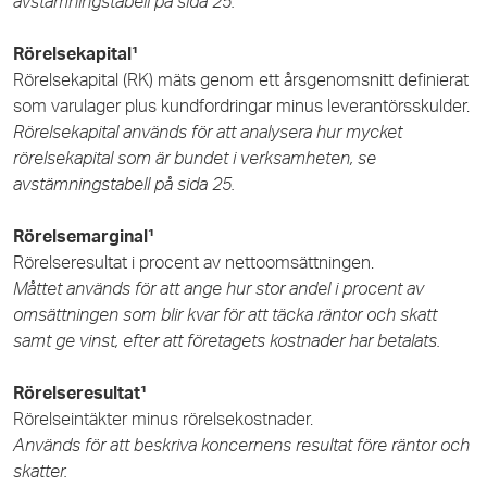
avstämningstabell på sida 25.
Rörelsekapital¹
Rörelsekapital (RK) mäts genom ett årsgenomsnitt definierat
som varulager plus kundfordringar minus leverantörsskulder.
Rörelsekapital används för att analysera hur mycket
rörelsekapital som är bundet i verksamheten, se
avstämningstabell på sida 25.
Rörelsemarginal¹
Rörelseresultat i procent av nettoomsättningen.
Måttet används för att ange hur stor andel i procent av
omsättningen som blir kvar för att täcka räntor och skatt
samt ge vinst, efter att företagets kostnader har betalats.
Rörelseresultat¹
Rörelseintäkter minus rörelsekostnader.
Används för att beskriva koncernens resultat före räntor och
skatter.