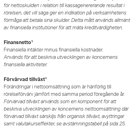
för nettoskulden i relation till kassagenererande resultat i
rörelsen, det vill säga ger en indikation på verksamhetens
förmåga att betala sina skulder. Detta mått används allmänt
av finansiella institutioner för att mäta kreditvärdigheten.
Finansnetto¹
Finansiella intäkter minus finansiella kostnader.
Används för att beskriva utvecklingen av koncernens
finansiella aktiviteter.
Förvärvad tillväxt¹
Förändringar i nettoomsättning som är hänförlig till
rörelseförvärv jämfört med samma period föregående år.
Förvärvad tillväxt används som en komponent för att
beskriva utvecklingen av koncernens nettoomsättning där
förvärvad tillväxt särskiljs från organisk tillväxt, avyttringar
samt valutakurseffekter, se avstämningstabell på sida 25.