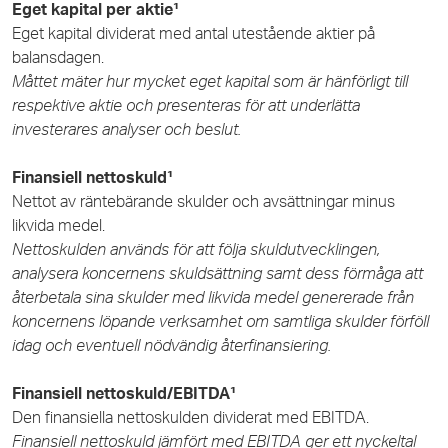
Eget kapital per aktie¹
Eget kapital dividerat med antal utestående aktier på
balansdagen.
Måttet mäter hur mycket eget kapital som är hänförligt till
respektive aktie och presenteras för att underlätta
investerares analyser och beslut.
Finansiell nettoskuld¹
Nettot av räntebärande skulder och avsättningar minus
likvida medel.
Nettoskulden används för att följa skuldutvecklingen,
analysera koncernens skuldsättning samt dess förmåga att
återbetala sina skulder med likvida medel genererade från
koncernens löpande verksamhet om samtliga skulder förföll
idag och eventuell nödvändig återfinansiering.
Finansiell nettoskuld/EBITDA¹
Den finansiella nettoskulden dividerat med EBITDA.
Finansiell nettoskuld jämfört med EBITDA ger ett nyckeltal